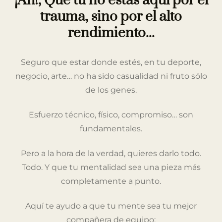
¡Ah!, Que tú no estás aquí por el
trauma, sino por el alto
rendimiento...
Seguro que estar donde estés, en tu deporte,
negocio, arte… no ha sido casualidad ni fruto sólo
de los genes.
Esfuerzo técnico, físico, compromiso… son
fundamentales.
Pero a la hora de la verdad, quieres darlo todo.
Todo. Y que tu mentalidad sea una pieza más
completamente a punto.
Aquí te ayudo a que tu mente sea tu mejor
compañera de equipo: