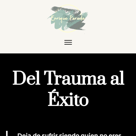
Del Trauma al
Éxito
Deja de sufrir siendo quien no eres.