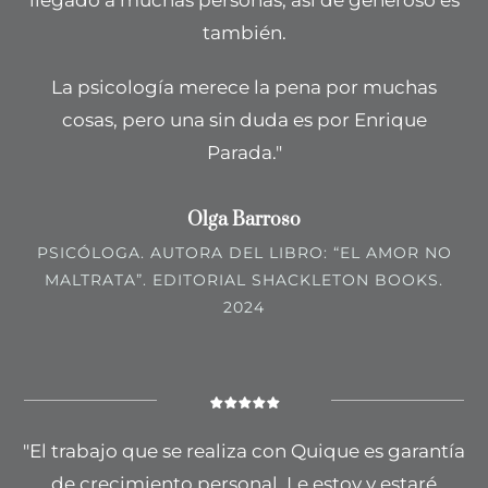
llegado a muchas personas, así de generoso es
también.
La psicología merece la pena por muchas
cosas, pero una sin duda es por Enrique
Parada."
Olga Barroso
PSICÓLOGA. AUTORA DEL LIBRO: “EL AMOR NO
MALTRATA”. EDITORIAL SHACKLETON BOOKS.
2024
"El trabajo que se realiza con Quique es garantía
de crecimiento personal. Le estoy y estaré