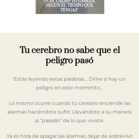
GUÍA "
CALMA TU CABEZA,
SEGÚN EL TIEMPO QUE
TENGAS
"
Tu cerebro no sabe que el
peligro pasó
Estás leyendo estas palabras… Dime si hay un
peligro en este momento…
Lo mismo ocurre cuando tu cerebro enciende las
alarmas haciéndote sufrir. Llevándote a su manera
al “pasado” de lo que viviste.
Ya es hora de apagar las alarmas, dejar de sobrevivir