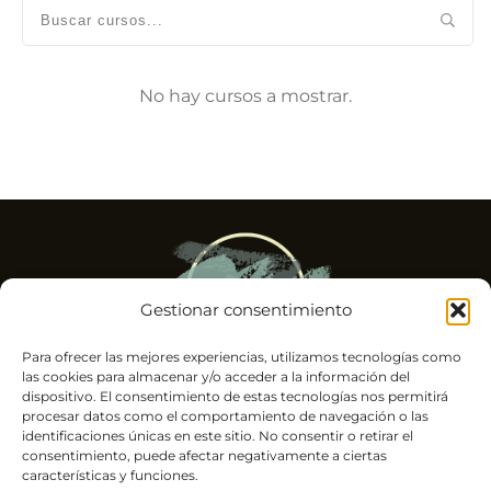
Gestionar consentimiento
Para ofrecer las mejores experiencias, utilizamos tecnologías como
las cookies para almacenar y/o acceder a la información del
dispositivo. El consentimiento de estas tecnologías nos permitirá
Psicólogo experto en trauma y alto rendimiento
procesar datos como el comportamiento de navegación o las
identificaciones únicas en este sitio. No consentir o retirar el
consentimiento, puede afectar negativamente a ciertas
características y funciones.
2026
. Todos los derechos reservados.